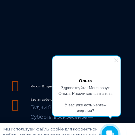
Ольга
Здравствуйте! Меня зовут
Муром, Владимирское шоссе, 15г
Ольга. Рассчитаю ваш заказ.
Время работы
У вас уже есть чертеж
Будни 8:00 — 17:00
изделия?
Суббота, воскресенье —
выходные дни
Мы используем файлы cookie для корректной